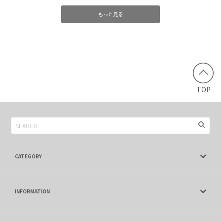
もっと見る
TOP
CATEGORY
INFORMATION