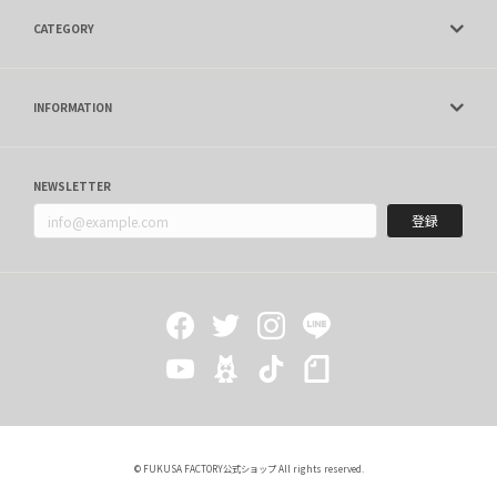
CATEGORY
INFORMATION
NEWSLETTER
登録
© FUKUSA FACTORY公式ショップ All rights reserved.