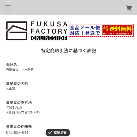
特定商取引法に基づく表記
会社名
有限会社 大一創芸
事業者の名称
大山誠
事業者の所在地
〒5810815
大阪府八尾市宮町4-3-30
事業者の連絡先