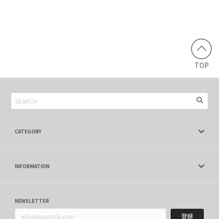
TOP
CATEGORY
INFORMATION
NEWSLETTER
登録