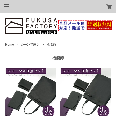
Home
シーンで選ぶ
機能的
機能的