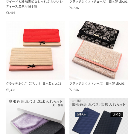
ツイード 袱紗 結婚式 おしゃれ かわいい レ
クラッチふくさ（チュール） 日本製 sfbc01
ディース 慶事用 日本製
¥6,336
¥3,498
クラッチふくさ（フリル） 日本製 sfbc02
クラッチふくさ（レース） 日本製 sfbc03
¥6,336
¥7,656