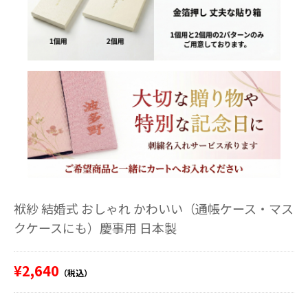
袱紗 結婚式 おしゃれ かわいい（通帳ケース・マス
クケースにも）慶事用 日本製
¥2,640
（税込）