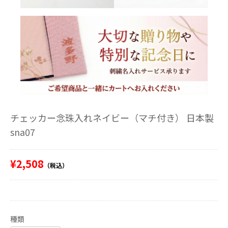
チェッカー念珠入れネイビー（マチ付き） 日本製
sna07
¥2,508
（税込）
種類