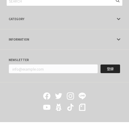
CATEGORY
INFORMATION
NEWSLETTER
登録